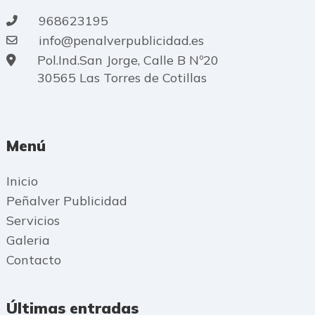
968623195
info@penalverpublicidad.es
Pol.Ind.San Jorge, Calle B Nº20
30565 Las Torres de Cotillas
Menú
Inicio
Peñalver Publicidad
Servicios
Galeria
Contacto
Últimas entradas