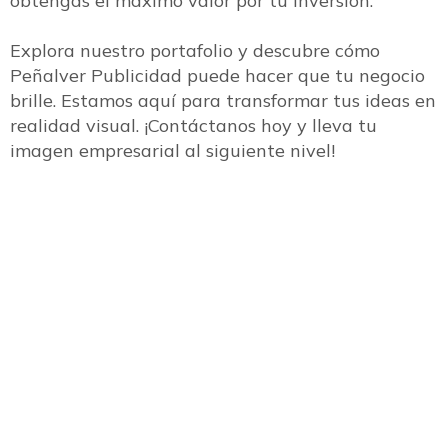
obtengas el máximo valor por tu inversión.
Explora nuestro portafolio y descubre cómo
Peñalver Publicidad puede hacer que tu negocio
brille. Estamos aquí para transformar tus ideas en
realidad visual. ¡Contáctanos hoy y lleva tu
imagen empresarial al siguiente nivel!