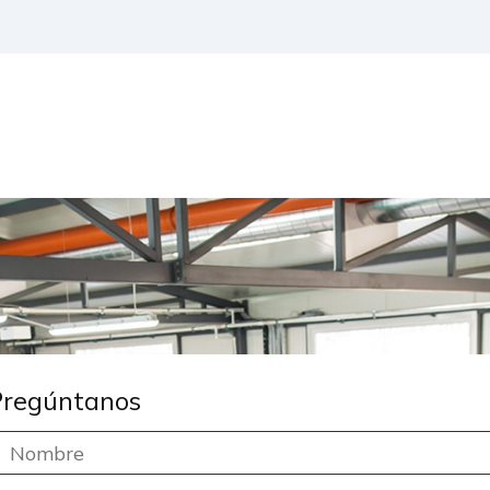
Pregúntanos